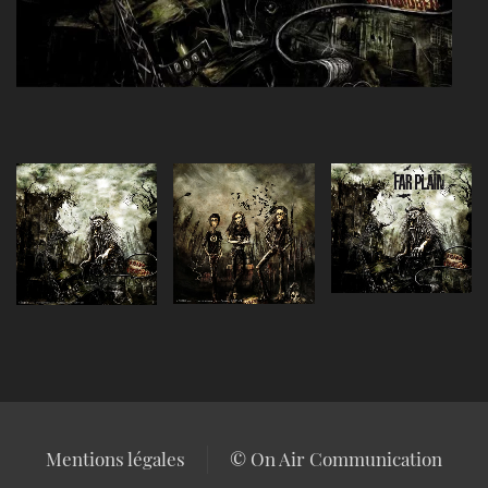
Agrandir
Agrandir
Agrandir
Mentions légales
© On Air Communication