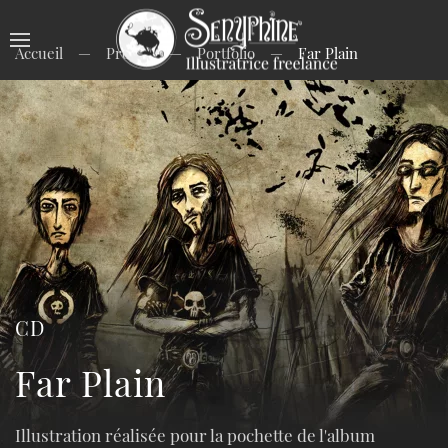
Accueil
Projets
Portfolio
Far Plain
CD
Far Plain
Illustration réalisée pour la pochette de l'album