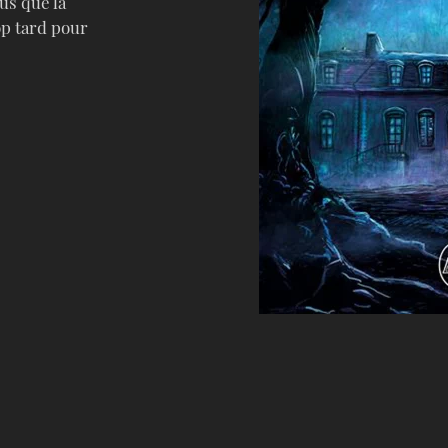
us que la
op tard pour