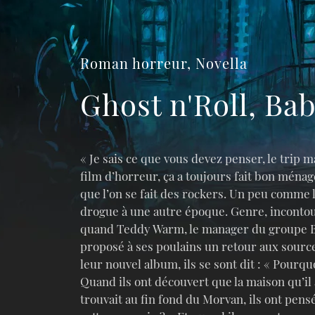
Roman horreur, Novella
Ghost n'Roll, Bab
« Je sais ce que vous devez penser, le trip m
film d’horreur, ça a toujours fait bon ménag
que l’on se fait des rockers. Un peu comme l
drogue à une autre époque. Genre, incontou
quand Teddy Warm, le manager du groupe B
proposé à ses poulains un retour aux source
leur nouvel album, ils se sont dit : « Pourqu
Quand ils ont découvert que la maison qu’il 
trouvait au fin fond du Morvan, ils ont pensé