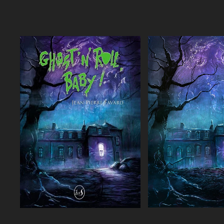
Agrandi
Agrandir