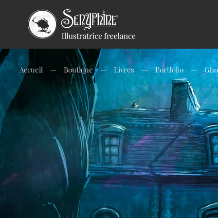
Accueil
Boutique
Livres
Portfolio
Ghos