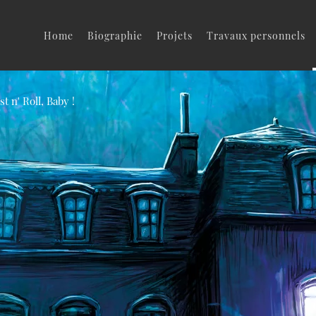
Home
Biographie
Projets
Travaux personnels
t n' Roll, Baby !