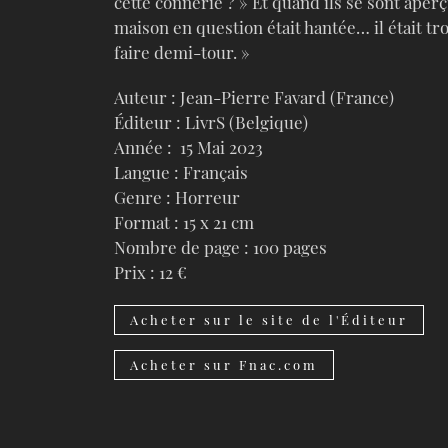
cette connerie ? » Et quand ils se sont aperç
maison en question était hantée… il était tr
faire demi-tour. »
Auteur : Jean-Pierre Favard (France)
Éditeur : LivrS (Belgique)
Année : 15 Mai 2023
Langue : Français
Genre : Horreur
Format : 15 x 21 cm
Nombre de page : 100 pages
Prix : 12 €
Acheter sur le site de l'Éditeur
Acheter sur Fnac.com