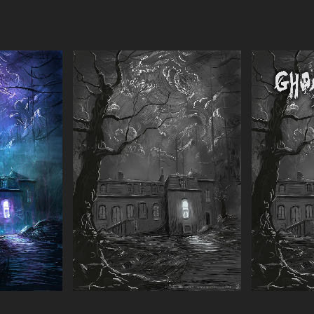
r
Agrandir