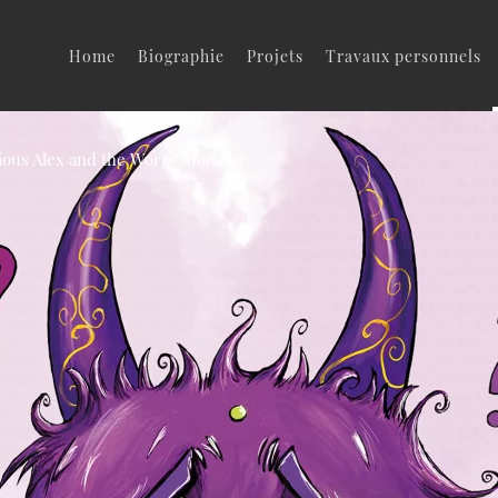
Home
Biographie
Projets
Travaux personnels
ious Alex and the Worry Monster