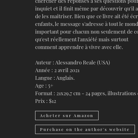
chercher des réponses à ses questions pour
inquiet et il finit même par découvrir qu'il a
de les maitriser. Bien que ce livre ait été écr
enfants, le message s'adresse à tout le monde
important pour chacun non seulement de 
qu'est réellement l'anxiété mais surtout
comment apprendre à vivre avec elle.
Auteur : Alessandro Reale (USA)
Année : 2 avril 2021
Langue : Anglais.
Age : 5+
Format : 21x29,7 cm - 24 pages, illustrations
Prix : $12
Acheter sur Amazon
Purchase on the author's website