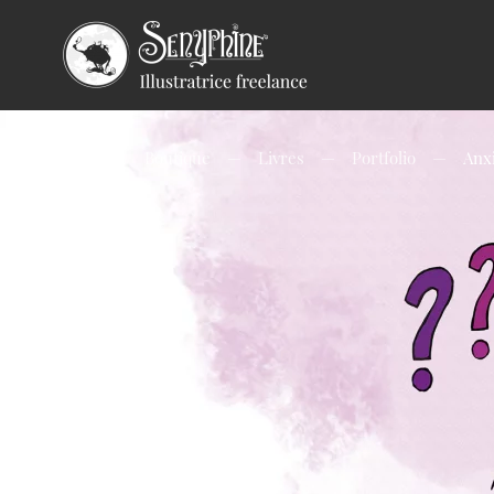
Accueil
Boutique
Livres
Portfolio
Anx