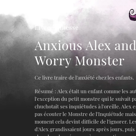
Livre Jeunesse
Anxious Alex and
Worry Monster
Ce livre traire de l'anxiété chez les enfants.
Résumé : Alex était un enfant comme les aut
l'exception du petit monstre qui le suivait pa
chuchotait ses inquiétudes à l'oreille. Alex 
pas écouter le Monstre de l'Inquiétude mais
moment cela devint difficile de l'ignorer. L
d'Alex grandissaient jours après jours, puis i