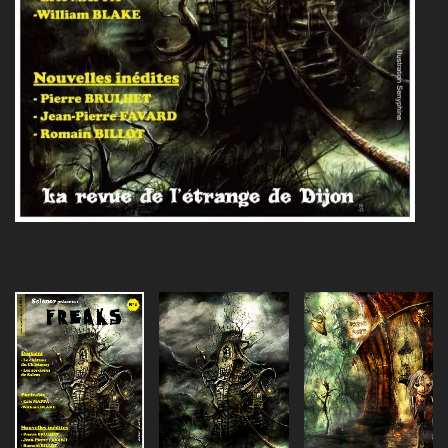
Agrandir
Agrandir
Agrandir