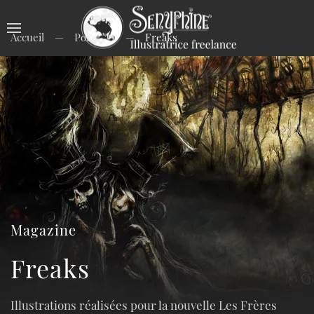
Accueil
Portfolio
Freaks
Magazine
Freaks
Illustrations réalisées pour la nouvelle Les Frères