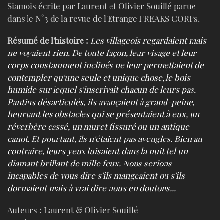
Siamois écrite par Laurent et Olivier Souillé parue
dans le N°3 de la revue de l'Etrange FREAKS CORPs.
Résumé de l'histoire :
Les villageois regardaient mais
ne voyaient rien. De toute façon, leur visage et leur
corps constamment inclinés ne leur permettaient de
contempler qu'une seule et unique chose, le bois
humide sur lequel s'inscrivait chacun de leurs pas.
Pantins désarticulés, ils avançaient à grand-peine,
heurtant les obstacles qui se présentaient à eux, un
réverbère cassé, un muret fissuré ou un antique
canot. Et pourtant, ils n'étaient pas aveugles. Bien au
contraire, leurs yeux luisaient dans la nuit tel un
diamant brillant de mille feux. Nous serions
incapables de vous dire s'ils mangeaient ou s'ils
dormaient mais à vrai dire nous en doutons...
Auteurs : Laurent & Olivier Souillé