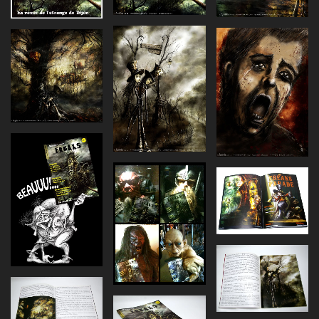
Agrandir
Agrandir
Agrandir
Agrandir
Agrandir
Agrandir
Agrandir
Agrandir