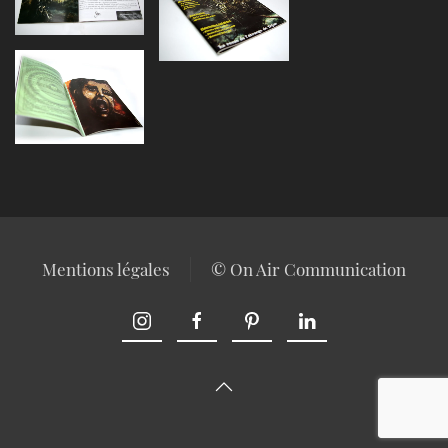
Agrandir
Agrandir
Mentions légales
© On Air Communication