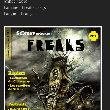
Année : 2010
Fanzine : Freaks Corp.
Langue : Français