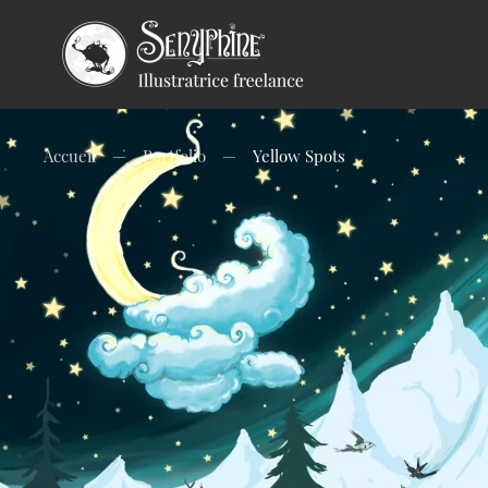
Accueil
Portfolio
Yellow Spots