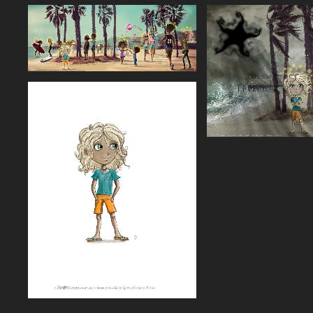
Agrandir
Agrandi
Agrandir