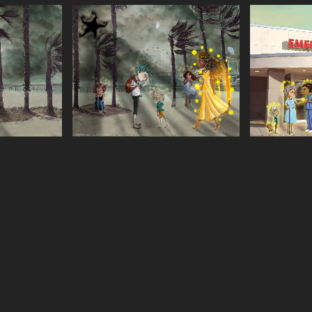
r
Agrandir