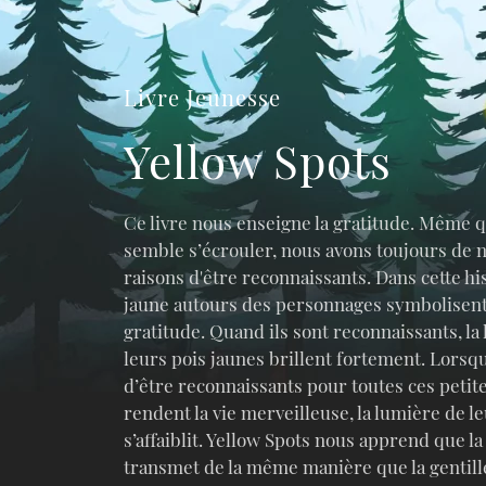
Livre Jeunesse
Yellow Spots
Ce livre nous enseigne la gratitude. Même 
semble s’écrouler, nous avons toujours de
raisons d'être reconnaissants. Dans cette his
jaune autours des personnages symbolisent
gratitude. Quand ils sont reconnaissants, la
leurs pois jaunes brillent fortement. Lorsqu
d’être reconnaissants pour toutes ces petit
rendent la vie merveilleuse, la lumière de l
s’affaiblit. Yellow Spots nous apprend que la
transmet de la même manière que la gentille