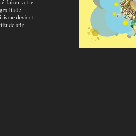
 éclairer votre
 gratitude
tivisme devient
titude afin