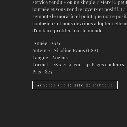
service rendu » ou un simple « Merci » peut
journée et vous rendre joyeux et positif. La
remonte le moral à tel point que notre posi
contagieux et nous devrions adopter cette at
d'en faire profiter tous le monde.
Année : 2021
Auteure : Nicoline Evans (USA)
Langue : Anglais
Format : 28 x 21.50 cm - 42 Pages couleurs
Prix : $25
Acheter sur le site de l'auteur